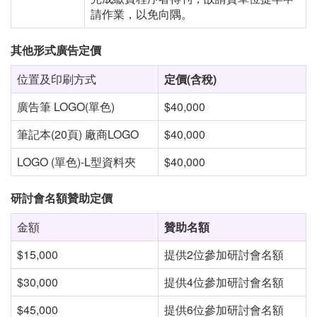
請作業，以免向隅。
其他形式廣告定價
位置及印刷方式
定價
(
含稅
)
廣告筆 LOGO(單色)
$40,000
筆記本(20頁) 廠商LOGO
$40,000
LOGO (單色)-L型資料夾
$40,000
研討會名額贊助定價
金額
贊助名額
$15,000
提供2位參加研討會名額
$30,000
提供4位參加研討會名額
$45,000
提供6位參加研討會名額