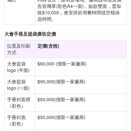
告宣傳單(彩色A4一面)，如欲雙面，需加
收$10,000，會安排於用餐時間或空檔休
息時間。
大會手冊及提袋廣告定價
位置及印刷
定價
(
含稅
)
方式
大會提袋
$60,000 (僅限一家廠商)
logo (半面)
大會提袋
$90,000(僅限一家廠商)
logo (一面)
手冊封面裡
$50,000(僅限一家廠商)
（彩色）
手冊封底
$50,000(僅限一家廠商)
（彩色）