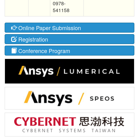
0978-
541158
Online Paper Submission
Registration
Conference Program