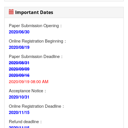
Important Dates
Paper Submission Opening：
2020/06/30
Online Registration Beginning：
2020/08/19
Paper Submission Deadline：
2020/08/31
2020/09/09
2020/09/16
2020/09/19 08:00 AM
Acceptance Notice：
2020/10/31
Online Registration Deadline：
2020/11/15
Refund deadline：
2020/11/15