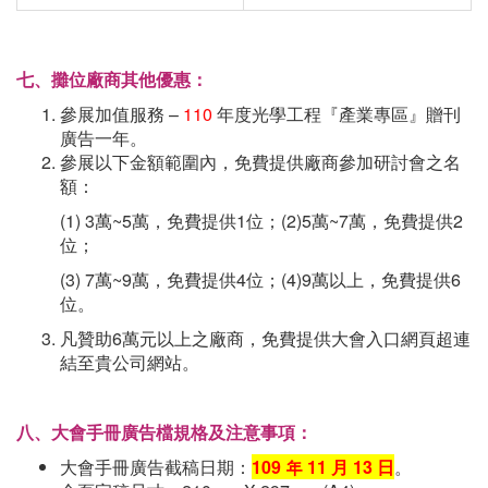
七、攤位廠商其他優惠：
參展加值服務 –
110
年度光學工程『產業專區』贈刊
廣告一年。
參展以下金額範圍內，免費提供廠商參加研討會之名
額：
(1) 3萬~5萬，免費提供1位；(2)5萬~7萬，免費提供2
位；
(3) 7萬~9萬，免費提供4位；(4)9萬以上，免費提供6
位。
凡贊助6萬元以上之廠商，免費提供大會入口網頁超連
結至貴公司網站。
八、大會手冊廣告檔規格及注意事項：
大會手冊廣告截稿日期：
109
年
11
月 13
日
。